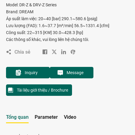
Model: DR-Z & DRV-Z Series
Brand: DREAM
Áp suất làm việc: 20~40 [bar] 290.1~580.6 [psig]
Lưu lượng (FAD): 1.6~37.7 [m³/min] 56.5~1331.4 [cfm]
Công suất: 22~315 [KW] 30.0~428.3 [hp]
Các thông số khác, vui lòng liên hệ chúng tôi.
Chia sẻ
Inquiry
Message
Tài liệu giới thiệu / Brochure
Tổng quan
Parameter
Video