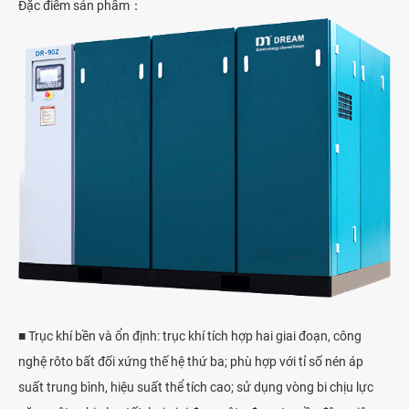
Đặc điểm sản phẩm：
■ Trục khí bền và ổn định: trục khí tích hợp hai giai đoạn, công
nghệ rôto bất đối xứng thế hệ thứ ba; phù hợp với tỉ số nén áp
suất trung bình, hiệu suất thể tích cao; sử dụng vòng bi chịu lực