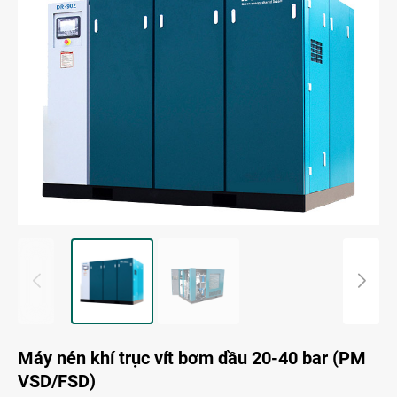
Máy nén khí trục vít bơm dầu 20-40 bar (PM
VSD/FSD)