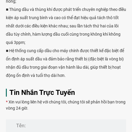
nóng;
■ Thùng dầu và thùng khí được phát triển chuyên nghiệp theo điều
kiện áp suất trung bình và cao có thể đạt hiệu quả tách thô tốt
nhất dưới các điều kiện khác nhau; sau lần tách thứ hai của lõi
dầu tùy chỉnh, hàm lượng dầu cuối cùng trong không khí không
quá 3ppm;
■ Hệ thống cung cấp dầu cho máy chính được thiết kế đặc biệt để
ổn định áp suất dầu và đảm bảo rằng thiết bị (đặc biệt là vòng bi)
nhận đủ dầu trong giai đoạn vận hành lâu dài, giúp thiết bị hoạt
động ổn định và tuổi thọ dài hơn.
Tin Nhắn Trực Tuyến
*
Xin vui lòng liên hệ với chúng tôi, chúng tôi sẽ phản hồi bạn trong
vòng 24 giờ.